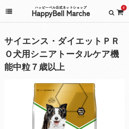
ハッピーベル公式ネットショップ
0
HappyBell Marche
ホーム
サイエンス・ダイエットＰＲ
アカウント
Ｏ犬用シニアトータルケア機
カート
能中粒７歳以上