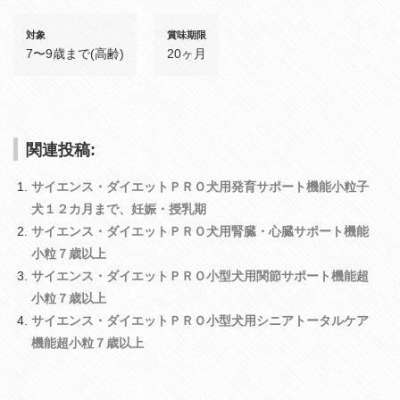
対象
賞味期限
7〜9歳まで(高齢)
20ヶ月
関連投稿:
サイエンス・ダイエットＰＲＯ犬用発育サポート機能小粒子
犬１２カ月まで、妊娠・授乳期
サイエンス・ダイエットＰＲＯ犬用腎臓・心臓サポート機能
小粒７歳以上
サイエンス・ダイエットＰＲＯ小型犬用関節サポート機能超
小粒７歳以上
サイエンス・ダイエットＰＲＯ小型犬用シニアトータルケア
機能超小粒７歳以上