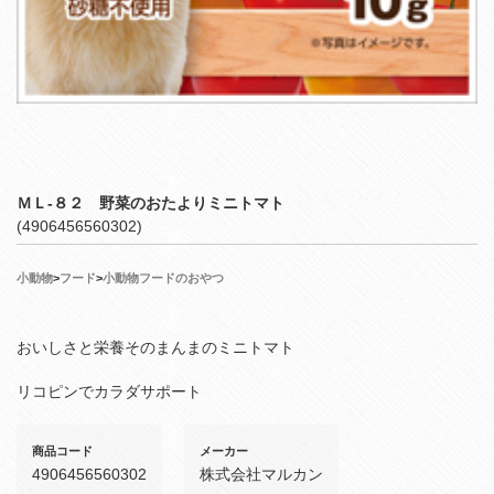
ＭＬ‐８２ 野菜のおたよりミニトマト
(4906456560302)
小動物
>
フード
>
小動物フードのおやつ
おいしさと栄養そのまんまのミニトマト
リコピンでカラダサポート
商品コード
メーカー
4906456560302
株式会社マルカン