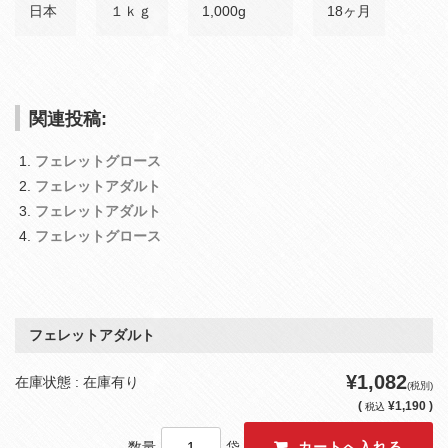
日本
１ｋｇ
1,000g
18ヶ月
関連投稿:
フェレットグロース
フェレットアダルト
フェレットアダルト
フェレットグロース
フェレットアダルト
¥1,082
在庫状態 : 在庫有り
(税別)
(
¥1,190 )
税込
数量
袋