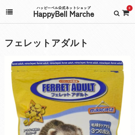
ハッピーベル公式ネットショップ
0
HappyBell Marche
ホーム
フェレットアダルト
アカウント
カート