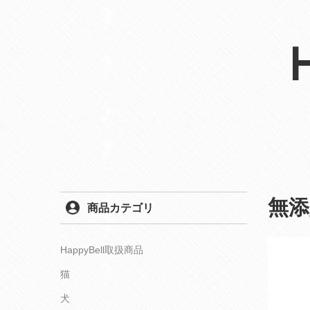
無
商品カテゴリ
HappyBell取扱商品
猫
犬