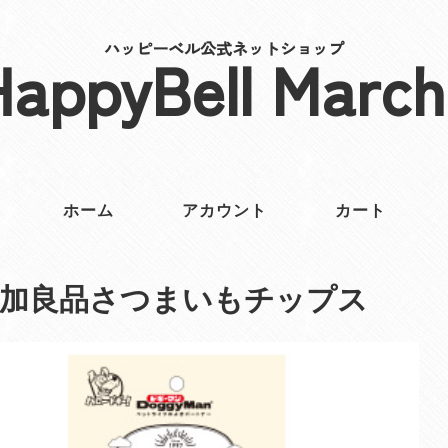
ハッピーベル公式ネットショップ
HappyBell March
ホーム
アカウント
カート
添加良品さつまいもチップス