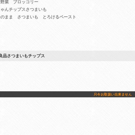
る野菜 ブロッコリー
ちゃんチップスさつまいも
そのまま さつまいも とろけるペースト
良品さつまいもチップス
只今お取扱い出来ません