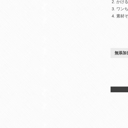
かけ
ワン
素材
無添加