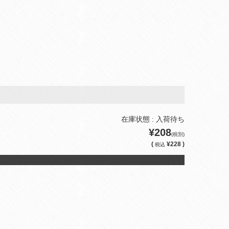
在庫状態 : 入荷待ち
¥208
(税別)
(
¥228 )
税込