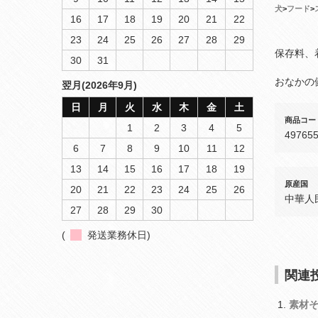
犬
>
フード
>
16
17
18
19
20
21
22
23
24
25
26
27
28
29
保存料、
30
31
おなかの
翌月(2026年9月)
日
月
火
水
木
金
土
商品コー
1
2
3
4
5
49765
6
7
8
9
10
11
12
13
14
15
16
17
18
19
原産国
20
21
22
23
24
25
26
中華人
27
28
29
30
(
発送業務休日)
関連投
素材