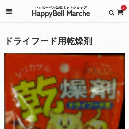
ハッピーベル公式ネットショップ
0
HappyBell Marche
ホーム
ドライフード用乾燥剤
アカウント
カート