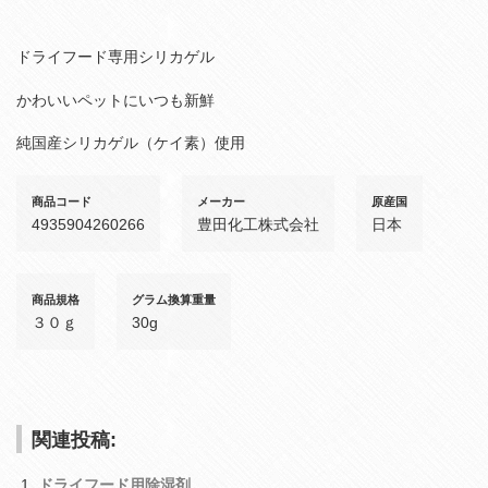
ドライフード専用シリカゲル
かわいいペットにいつも新鮮
純国産シリカゲル（ケイ素）使用
商品コード
メーカー
原産国
4935904260266
豊田化工株式会社
日本
商品規格
グラム換算重量
３０ｇ
30g
関連投稿:
ドライフード用除湿剤