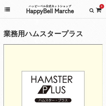
ハッピーベル公式ネットショップ
0
HappyBell Marche
ホーム
業務用ハムスタープラス
アカウント
カート