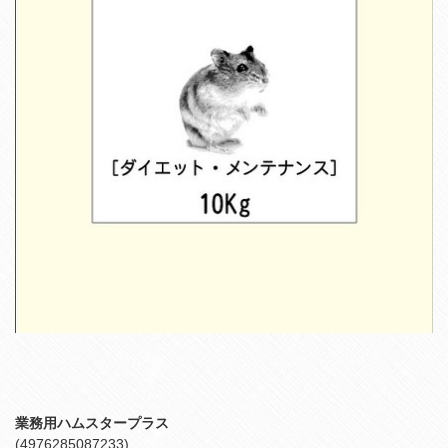
業務用ハムスタープラス
(4976285087233)