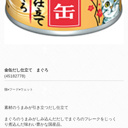
金缶だし仕立て まぐろ
(45182778)
猫
>
フード
>
ウェット
素材のうまみが引き立つだし仕立て
まぐろのうまみがしみ込んだだしでまぐろのフレークをじっく
り煮込んだ味わい豊かな国産品。