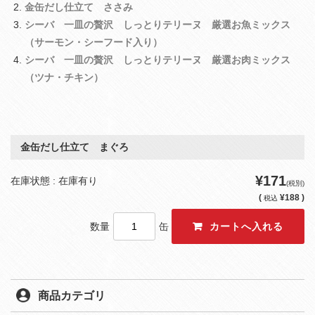
金缶だし仕立て ささみ
シーバ 一皿の贅沢 しっとりテリーヌ 厳選お魚ミックス
（サーモン・シーフード入り）
シーバ 一皿の贅沢 しっとりテリーヌ 厳選お肉ミックス
（ツナ・チキン）
金缶だし仕立て まぐろ
¥171
在庫状態 : 在庫有り
(税別)
(
¥188 )
税込
数量
缶
商品カテゴリ