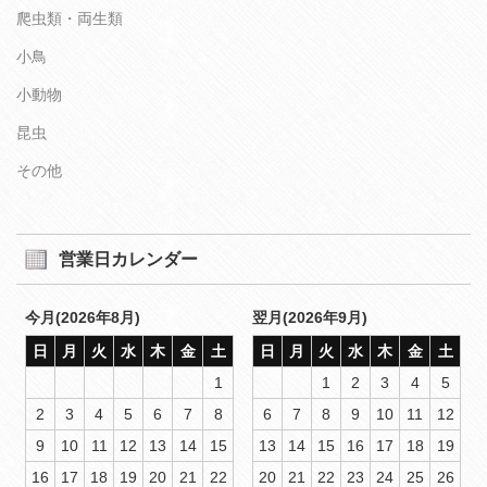
爬虫類・両生類
小鳥
小動物
昆虫
その他
営業日カレンダー
今月(2026年8月)
翌月(2026年9月)
日
月
火
水
木
金
土
日
月
火
水
木
金
土
1
1
2
3
4
5
2
3
4
5
6
7
8
6
7
8
9
10
11
12
9
10
11
12
13
14
15
13
14
15
16
17
18
19
16
17
18
19
20
21
22
20
21
22
23
24
25
26