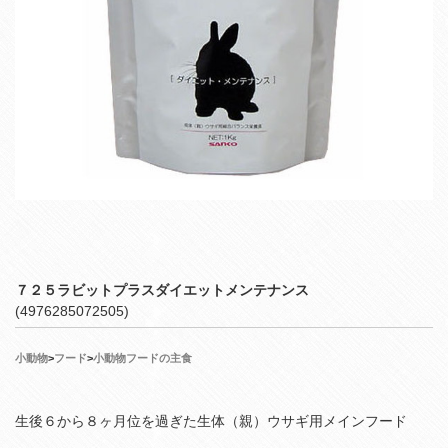
７２５ラビットプラスダイエットメンテナンス
(4976285072505)
小動物
>
フード
>
小動物フードの主食
生後６から８ヶ月位を過ぎた生体（親）ウサギ用メインフード