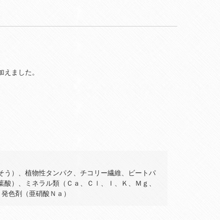
加えました。
そう）、植物性タンパク、チコリー繊維、ビートパ
葉酸）、ミネラル類（Ｃａ、Ｃｌ、Ｉ、Ｋ、Ｍｇ、
、発色剤（亜硝酸Ｎａ）