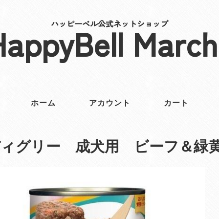
ハッピーベル公式ネットショップ
HappyBell March
ホーム
アカウント
カート
ィグリー 成犬用 ビーフ＆緑