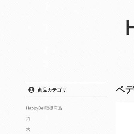
ペデ
商品カテゴリ
HappyBell取扱商品
猫
犬