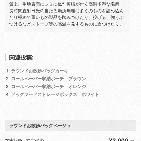
質上、生地表面にシミに似た模様が付く高温多湿な場所、
長時間直射日光の当たる場所無理に多くのものを詰め込ん
だり極めて重いもの製品を踏みつけたり、投げる、強くぶ
つけるなどストーブ等の高温を発するものに近づけたり、
関連投稿:
ラウンドお散歩バッグカーキ
ロールペーパー収納ポーチ ブラウン
ロールペーパー収納ポーチ オレンジ
ドッグフードストレージボックス ホワイト
ラウンドお散歩バッグベージュ
¥3,000
在庫状態 : 在庫僅少