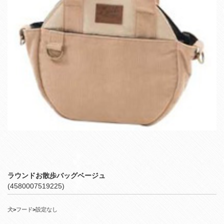
ラウンドお散歩バッグベージュ
(4580007519225)
犬
>
フード
>
設定なし