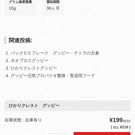
グラム換算重量
賞味期限
10g
36ヶ月
関連投稿:
パックＤＥフレーク グッピー・テトラの主食
ネオプロスグッピー
ひかりクレストグッピー
グッピー元気プロバイオ繁殖・育成用フード
ひかりクレスト グッピー
¥199
在庫状態 : 在庫有り
(税別)
(
¥218 )
税込