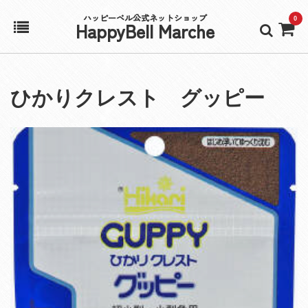
ハッピーベル公式ネットショップ
0
HappyBell Marche
ホーム
ひかりクレスト グッピー
アカウント
カート