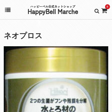
ハッピーベル公式ネットショップ
0
HappyBell Marche
ホーム
ネオプロス
アカウント
カート