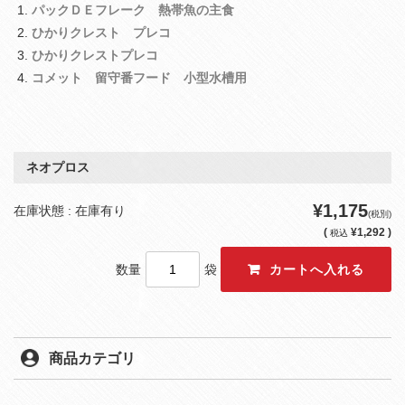
パックＤＥフレーク 熱帯魚の主食
ひかりクレスト プレコ
ひかりクレストプレコ
コメット 留守番フード 小型水槽用
ネオプロス
¥1,175
在庫状態 : 在庫有り
(税別)
(
¥1,292 )
税込
数量
袋
商品カテゴリ