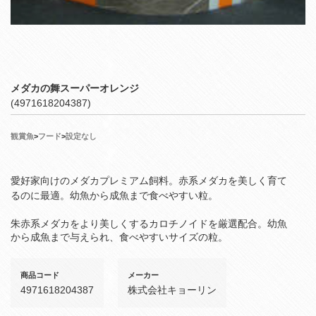
メダカの舞スーパーオレンジ
(4971618204387)
観賞魚
>
フード
>
設定なし
愛好家向けのメダカプレミアム飼料。赤系メダカを美しく育て
るのに最適。幼魚から成魚まで食べやすい粒。
朱赤系メダカをより美しくするカロチノイドを厳選配合。幼魚
から成魚まで与えられ、食べやすいサイズの粒。
商品コード
メーカー
4971618204387
株式会社キョーリン