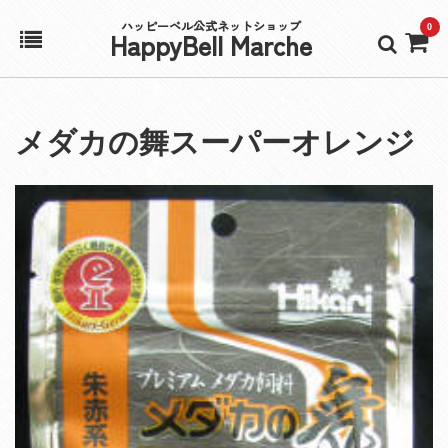
ハッピーベル公式ネットショップ
0
HappyBell Marche
ホーム
メダカの舞スーパーオレンジ
アカウント
カート