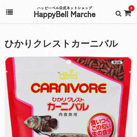
ハッピーベル公式ネットショップ
0
HappyBell Marche
ホーム
ひかりクレストカーニバル
アカウント
カート