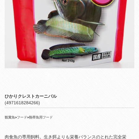
ひかりクレストカーニバル
(4971618284266)
観賞魚
>
フード
>
熱帯魚用フード
肉食魚の専用飼料。生き餌よりも栄養バランスのとれた完全栄