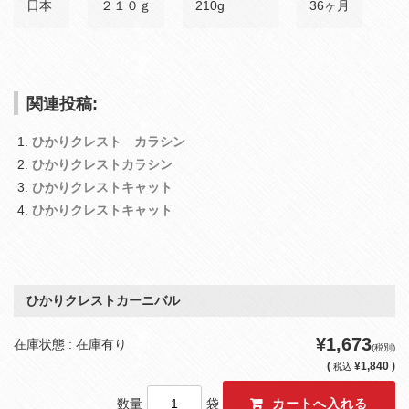
日本
２１０ｇ
210g
36ヶ月
関連投稿:
ひかりクレスト カラシン
ひかりクレストカラシン
ひかりクレストキャット
ひかりクレストキャット
ひかりクレストカーニバル
¥1,673
在庫状態 : 在庫有り
(税別)
(
¥1,840 )
税込
数量
袋