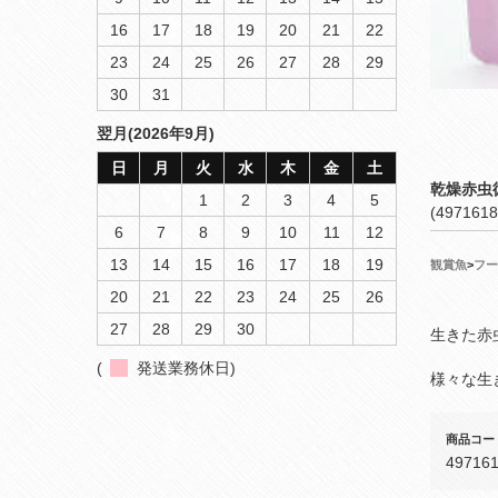
16
17
18
19
20
21
22
23
24
25
26
27
28
29
30
31
翌月(2026年9月)
日
月
火
水
木
金
土
乾燥赤虫
1
2
3
4
5
(4971618
6
7
8
9
10
11
12
13
14
15
16
17
18
19
観賞魚
>
フー
20
21
22
23
24
25
26
27
28
29
30
生きた赤
(
発送業務休日)
様々な生
商品コー
49716