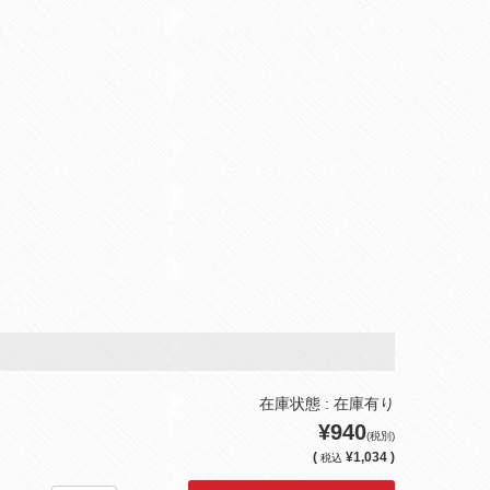
在庫状態 : 在庫有り
¥940
(税別)
(
¥1,034 )
税込