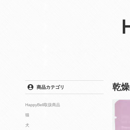
乾燥
商品カテゴリ
HappyBell取扱商品
猫
犬