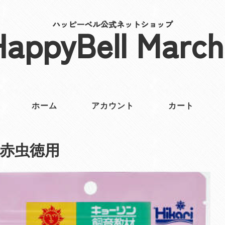
ハッピーベル公式ネットショップ
HappyBell March
ホーム
アカウント
カート
赤虫徳用