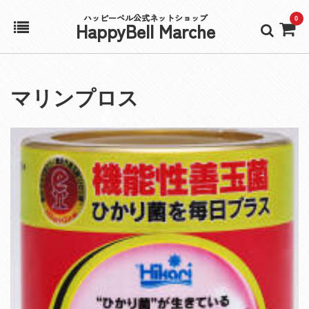
ハッピーベル公式ネットショップ
0
HappyBell Marche
ホーム
マリンプロス
アカウント
カート