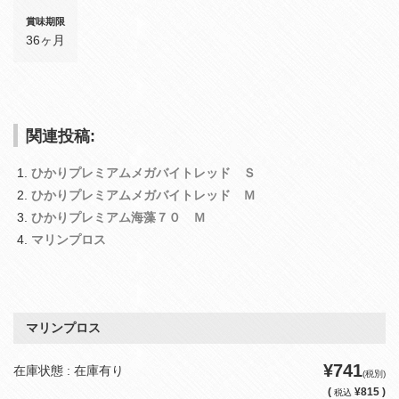
賞味期限
36ヶ月
関連投稿:
ひかりプレミアムメガバイトレッド Ｓ
ひかりプレミアムメガバイトレッド Ｍ
ひかりプレミアム海藻７０ Ｍ
マリンプロス
マリンプロス
¥741
在庫状態 : 在庫有り
(税別)
(
¥815 )
税込