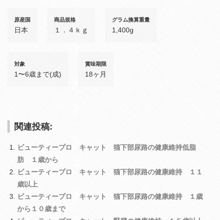
原産国
商品規格
グラム換算重量
日本
１．４ｋｇ
1,400g
対象
賞味期限
1〜6歳まで(成)
18ヶ月
関連投稿:
ビューティープロ キャット 猫下部尿路の健康維持低脂
肪 １歳から
ビューティープロ キャット 猫下部尿路の健康維持 １１
歳以上
ビューティープロ キャット 猫下部尿路の健康維持 １歳
から１０歳まで