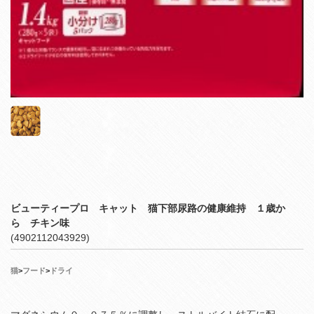
ビューティープロ キャット 猫下部尿路の健康維持 １歳か
ら チキン味
(4902112043929)
猫
>
フード
>
ドライ