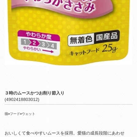
３時のムースかつお削り節入り
(4902418803012)
猫
>
フード
>
ウェット
おいしくて食べやすいムースを採用。愛猫の成長段階にあわせ