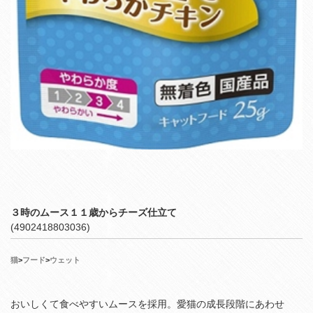
３時のムース１１歳からチーズ仕立て
(4902418803036)
猫
>
フード
>
ウェット
おいしくて食べやすいムースを採用。愛猫の成長段階にあわせ