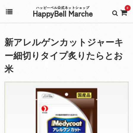
ハッピーベル公式ネットショップ
0
HappyBell Marche
ホーム
新アレルゲンカットジャーキ
アカウント
ー細切りタイプ炙りたらとお
カート
米