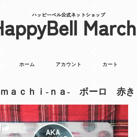
ハッピーベル公式ネットショップ
HappyBell March
ホーム
アカウント
カート
ｍａｃｈｉ‐ｎａ‐ ボーロ 赤