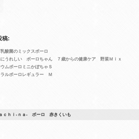
稿:
と乳酸菌のミックスボーロ
体にうれしい ボーロちゃん ７歳からの健康ケア 野菜Ｍｉｘ
シウムボーロミニかぼちゃＳ
ュラルボーロレギュラー Ｍ
ａｃｈｉ‐ｎａ‐ ボーロ 赤きくいも