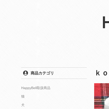
ｋｏ
商品カテゴリ
HappyBell取扱商品
猫
犬