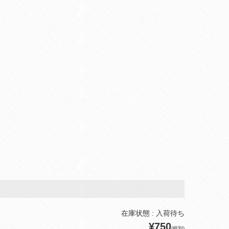
在庫状態 : 入荷待ち
¥750
(税別)