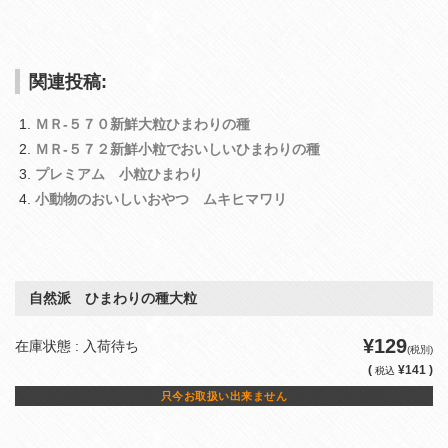
関連投稿:
ＭＲ‐５７０新鮮大粒ひまわりの種
ＭＲ‐５７２新鮮小粒でおいしいひまわりの種
プレミアム 小粒ひまわり
小動物のおいしいおやつ ムキヒマワリ
自然派 ひまわりの種大粒
¥129
在庫状態 : 入荷待ち
(税別)
(
¥141 )
税込
只今お取扱い出来ません