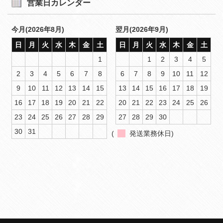
営業日カレンダー
今月(2026年8月)
翌月(2026年9月)
日
月
火
水
木
金
土
日
月
火
水
木
金
土
1
1
2
3
4
5
2
3
4
5
6
7
8
6
7
8
9
10
11
12
9
10
11
12
13
14
15
13
14
15
16
17
18
19
16
17
18
19
20
21
22
20
21
22
23
24
25
26
23
24
25
26
27
28
29
27
28
29
30
30
31
(
発送業務休日)