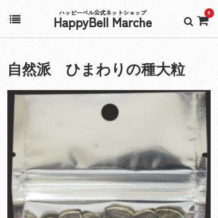
ハッピーベル公式ネットショップ
0
HappyBell Marche
ホーム
自然派 ひまわりの種大粒
アカウント
カート