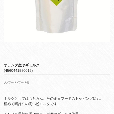
オランダ産ヤギミルク
(4560441580012)
犬
>
フード
>
フード他
ミルクとしてはもちろん、そのままフードのトッピングにも。
極めて嗜好性の高い粉ミルクです。