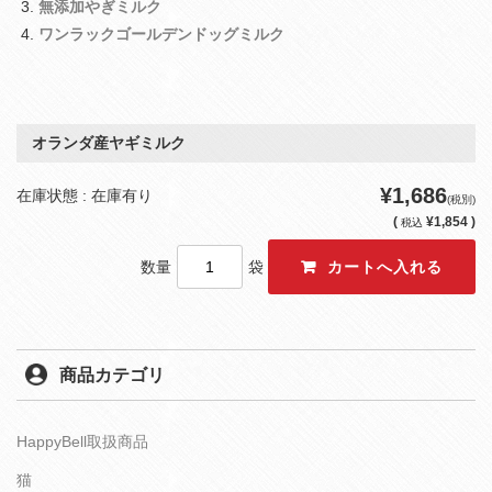
無添加やぎミルク
ワンラックゴールデンドッグミルク
オランダ産ヤギミルク
¥1,686
在庫状態 : 在庫有り
(税別)
(
¥1,854 )
税込
数量
袋
商品カテゴリ
HappyBell取扱商品
猫