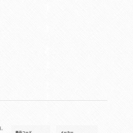
適。
商品コード
メーカー