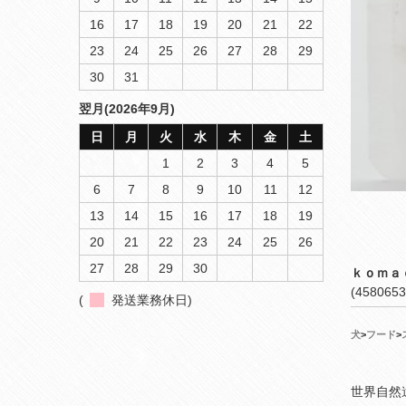
16
17
18
19
20
21
22
23
24
25
26
27
28
29
30
31
翌月(2026年9月)
日
月
火
水
木
金
土
1
2
3
4
5
6
7
8
9
10
11
12
13
14
15
16
17
18
19
20
21
22
23
24
25
26
27
28
29
30
ｋｏｍａ
(4580653
(
発送業務休日)
犬
>
フード
>
世界自然