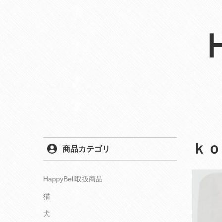
ｋｏ
商品カテゴリ
HappyBell取扱商品
猫
犬