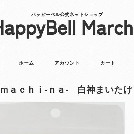
ハッピーベル公式ネットショップ
HappyBell March
ホーム
アカウント
カート
ｍａｃｈｉ‐ｎａ‐ 白神まいたけ