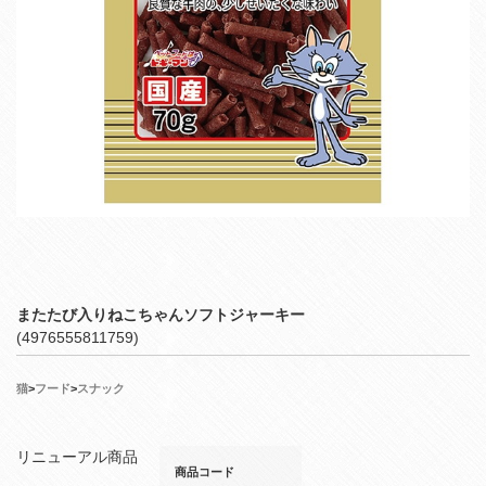
またたび入りねこちゃんソフトジャーキー
(4976555811759)
猫
>
フード
>
スナック
リニューアル商品
商品コード