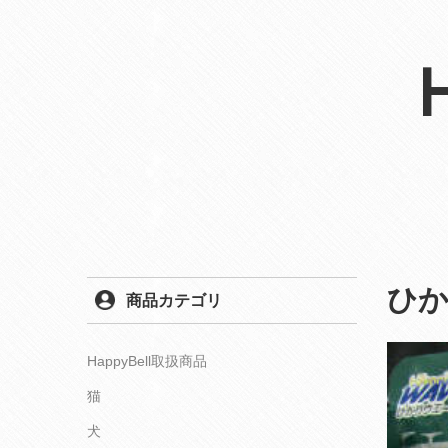
ひ
商品カテゴリ
HappyBell取扱商品
猫
犬