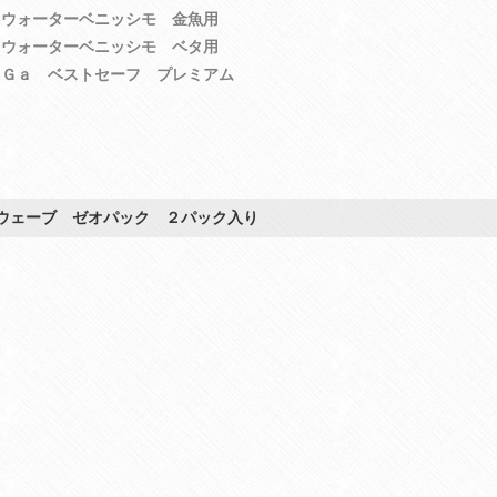
ラウォーターベニッシモ 金魚用
ラウォーターベニッシモ ベタ用
】Ｇａ ベストセーフ プレミアム
ウェーブ ゼオパック ２パック入り