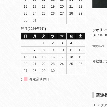
16
17
18
19
20
21
22
23
24
25
26
27
28
29
30
31
翌月(2026年9月)
ひかりウ
(4971618
日
月
火
水
木
金
土
1
2
3
4
5
観賞魚
>
フー
6
7
8
9
10
11
12
13
14
15
16
17
18
19
即効性ア
20
21
22
23
24
25
26
27
28
29
30
(
発送業務休日)
関連投
アク