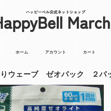
ハッピーベル公式ネットショップ
HappyBell March
ホーム
アカウント
カート
かりウェーブ ゼオパック ２パ