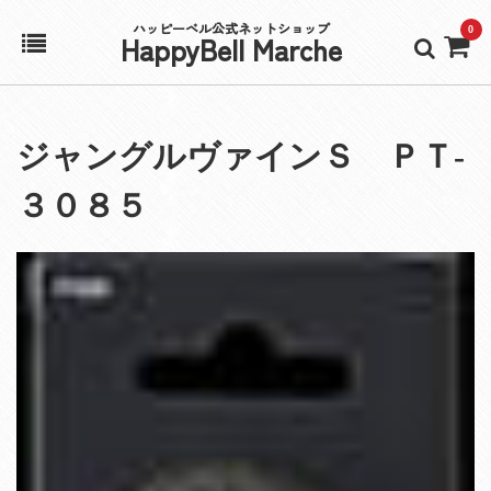
ハッピーベル公式ネットショップ
0
HappyBell Marche
ホーム
ジャングルヴァインＳ ＰＴ‐
アカウント
３０８５
カート