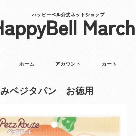
ハッピーベル公式ネットショップ
HappyBell March
ホーム
アカウント
カート
さみベジタパン お徳用