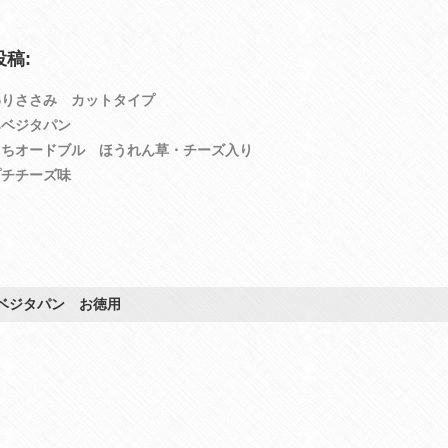
稿:
わりささみ カットタイプ
みベジタパン
くちオードブル ほうれん草・チーズ入り
プチチーズ味
ベジタパン お徳用