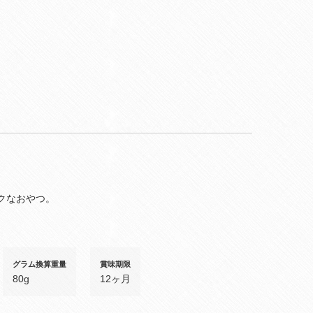
クなおやつ。
グラム換算重量
賞味期限
80g
12ヶ月