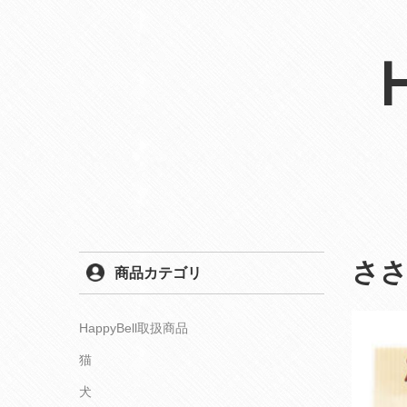
さ
商品カテゴリ
HappyBell取扱商品
猫
犬