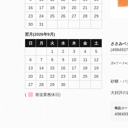
16
17
18
19
20
21
22
23
24
25
26
27
28
29
30
31
翌月(2026年9月)
日
月
火
水
木
金
土
ささみベ
(4984937
1
2
3
4
5
6
7
8
9
10
11
12
犬
>
フード
>
13
14
15
16
17
18
19
20
21
22
23
24
25
26
砂糖・バ
27
28
29
30
大好評の
(
発送業務休日)
商品コー
49849