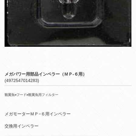
メガパワー用部品インペラー（ＭＰ‐６用）
(4972547014283)
観賞魚
>
フード
>
観賞魚用フィルター
メガモーターＭＰ−６用インペラー
交換用インペラー