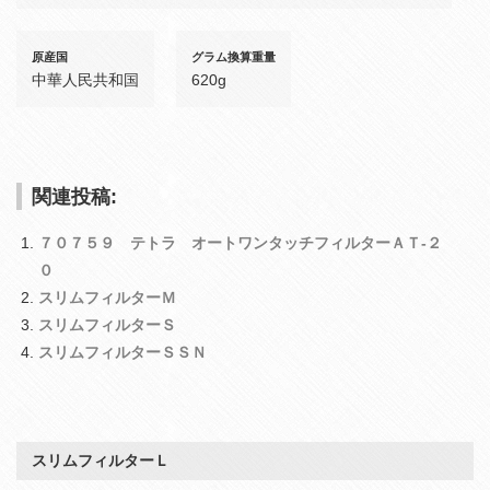
原産国
グラム換算重量
中華人民共和国
620g
関連投稿:
７０７５９ テトラ オートワンタッチフィルターＡＴ‐２
０
スリムフィルターＭ
スリムフィルターＳ
スリムフィルターＳＳＮ
スリムフィルターＬ