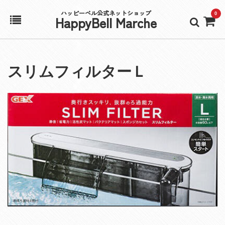
ハッピーベル公式ネットショップ
0
HappyBell Marche
ホーム
スリムフィルターＬ
アカウント
カート