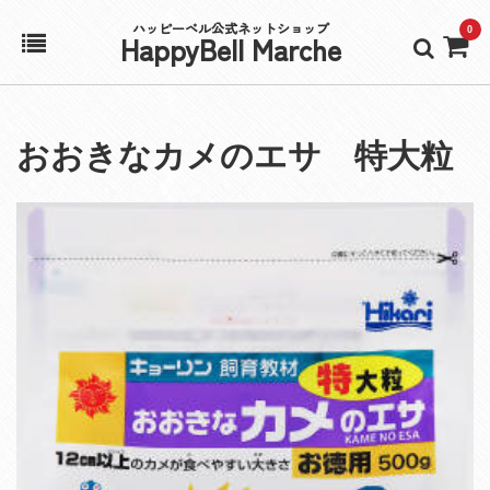
ハッピーベル公式ネットショップ
0
HappyBell Marche
ホーム
おおきなカメのエサ 特大粒
アカウント
カート