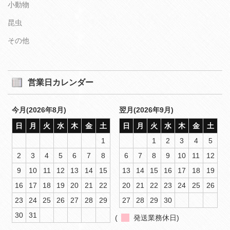
小動物
昆虫
その他
営業日カレンダー
今月(2026年8月)
翌月(2026年9月)
日
月
火
水
木
金
土
日
月
火
水
木
金
土
1
1
2
3
4
5
2
3
4
5
6
7
8
6
7
8
9
10
11
12
9
10
11
12
13
14
15
13
14
15
16
17
18
19
16
17
18
19
20
21
22
20
21
22
23
24
25
26
23
24
25
26
27
28
29
27
28
29
30
30
31
(
発送業務休日)