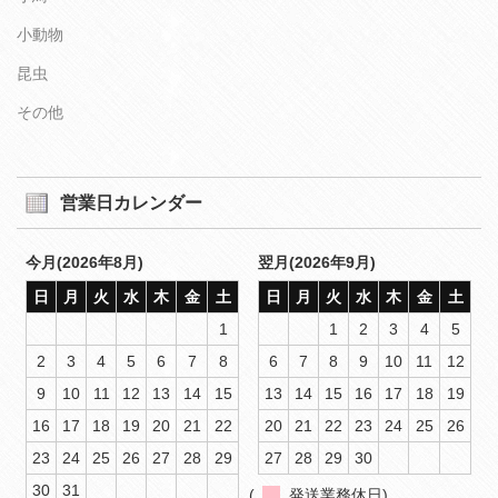
小動物
昆虫
その他
営業日カレンダー
今月(2026年8月)
翌月(2026年9月)
日
月
火
水
木
金
土
日
月
火
水
木
金
土
1
1
2
3
4
5
2
3
4
5
6
7
8
6
7
8
9
10
11
12
9
10
11
12
13
14
15
13
14
15
16
17
18
19
16
17
18
19
20
21
22
20
21
22
23
24
25
26
23
24
25
26
27
28
29
27
28
29
30
30
31
(
発送業務休日)