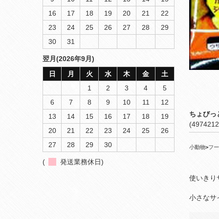
16
17
18
19
20
21
22
23
24
25
26
27
28
29
30
31
翌月(2026年9月)
日
月
火
水
木
金
土
1
2
3
4
5
6
7
8
9
10
11
12
ちょびっ
13
14
15
16
17
18
19
(4974212
20
21
22
23
24
25
26
27
28
29
30
小動物
>
フー
(
発送業務休日)
使いきり
小さなサ