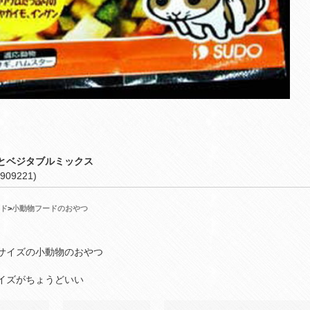
とベジタブルミックス
909221)
ド
>
小動物フードのおやつ
サイズの小動物のおやつ
イズがちょうどいい