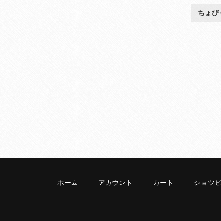
ちょび
ホーム
アカウント
カート
ショツ