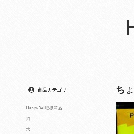
ち
商品カテゴリ
HappyBell取扱商品
猫
犬