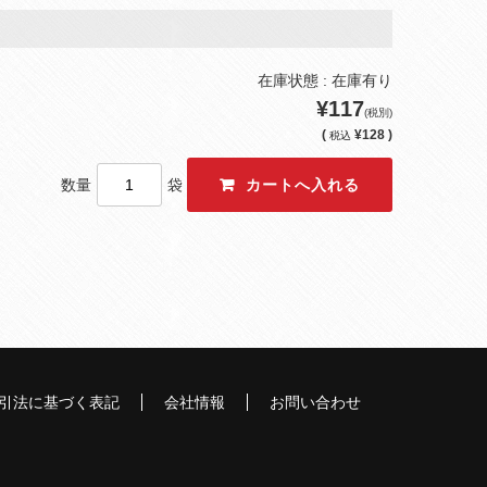
在庫状態 : 在庫有り
¥117
(税別)
(
¥128 )
税込
数量
袋
引法に基づく表記
会社情報
お問い合わせ