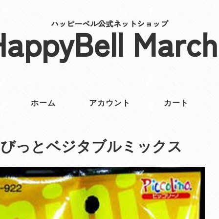
ハッピーベル公式ネットショップ
HappyBell March
ホーム
アカウント
カート
ょびっとベジタブルミックス