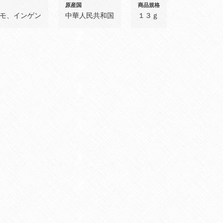
原産国
商品規格
モ、インゲン
中華人民共和国
１３ｇ