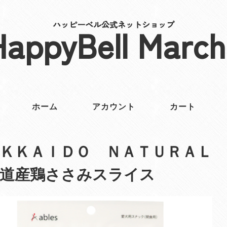
ハッピーベル公式ネットショップ
HappyBell March
ホーム
アカウント
カート
ＫＫＡＩＤＯ ＮＡＴＵＲＡＬ
海道産鶏ささみスライス