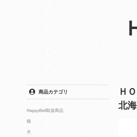
ＨＯ
商品カテゴリ
北
HappyBell取扱商品
猫
犬