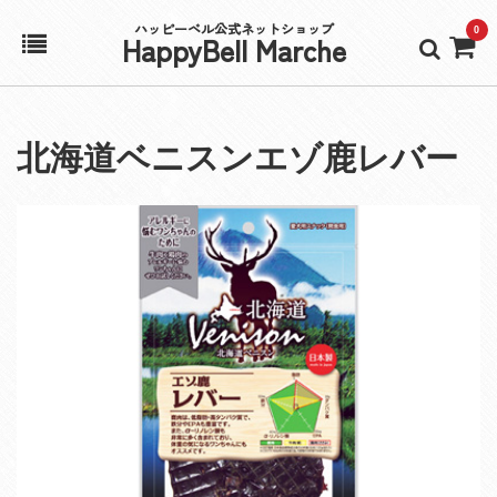
ハッピーベル公式ネットショップ
0
HappyBell Marche
ホーム
北海道ベニスンエゾ鹿レバー
アカウント
カート