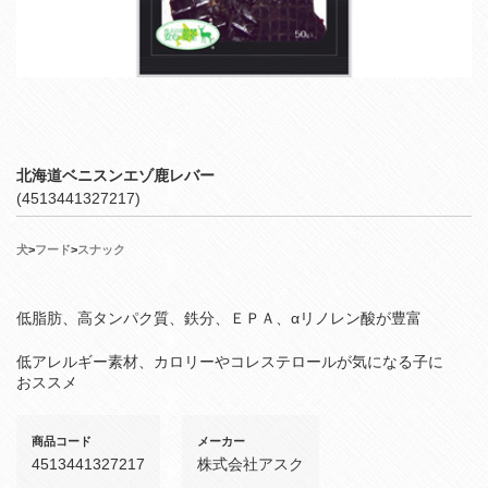
北海道ベニスンエゾ鹿レバー
(4513441327217)
犬
>
フード
>
スナック
低脂肪、高タンパク質、鉄分、ＥＰＡ、αリノレン酸が豊富
低アレルギー素材、カロリーやコレステロールが気になる子に
おススメ
商品コード
メーカー
4513441327217
株式会社アスク