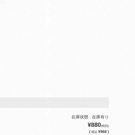
在庫状態 : 在庫有り
¥880
(税別)
(
¥968 )
税込