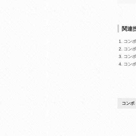
関連投
コン
コン
コン
コン
コンボ