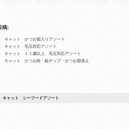
稿:
ボ キャット かつお節入りアソート
ボ キャット 毛玉対応アソート
ボ キャット １１歳以上 毛玉対応アソート
ボ キャット かつお味・鮭チップ・かつお節添え
 キャット シーフードアソート