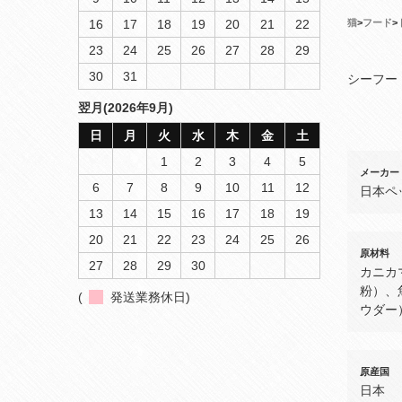
猫
>
フード
>
16
17
18
19
20
21
22
23
24
25
26
27
28
29
30
31
シーフー
翌月(2026年9月)
日
月
火
水
木
金
土
1
2
3
4
5
メーカー
6
7
8
9
10
11
12
日本ペ
13
14
15
16
17
18
19
20
21
22
23
24
25
26
原材料
27
28
29
30
カニカ
粉）、
(
発送業務休日)
ウダー
原産国
日本