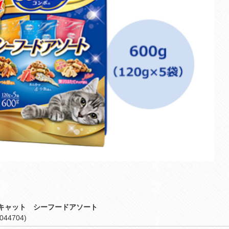
キャット シーフードアソート
044704)