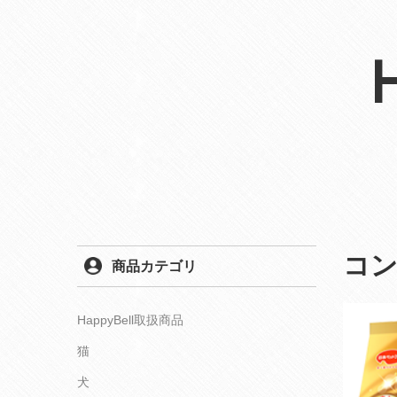
コ
商品カテゴリ
HappyBell取扱商品
猫
犬