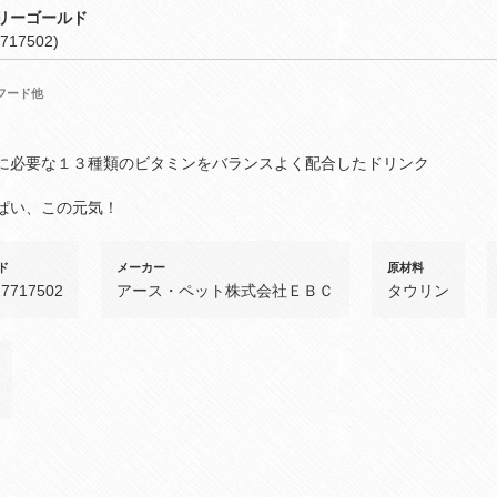
リーゴールド
717502)
フード他
に必要な１３種類のビタミンをバランスよく配合したドリンク
ぱい、この元気！
ド
メーカー
原材料
27717502
アース・ペット株式会社ＥＢＣ
タウリン