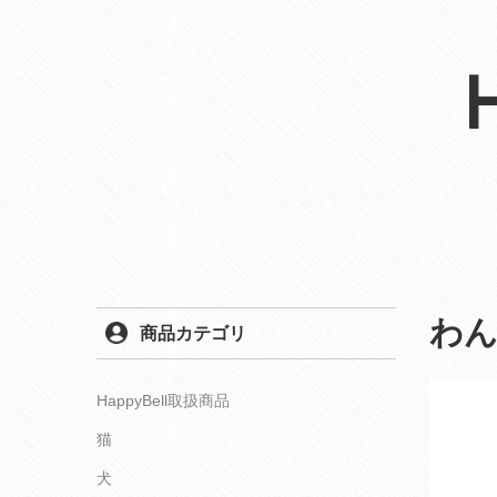
わ
商品カテゴリ
HappyBell取扱商品
猫
犬