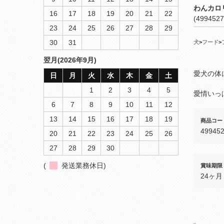
わんカロ
16
17
18
19
20
21
22
(4994527
23
24
25
26
27
28
29
30
31
犬
>
フード
>
翌月(2026年9月)
愛犬の体
日
月
火
水
木
金
土
1
2
3
4
5
愛情いっ
6
7
8
9
10
11
12
13
14
15
16
17
18
19
商品コー
49945
20
21
22
23
24
25
26
27
28
29
30
(
発送業務休日)
賞味期限
24ヶ月