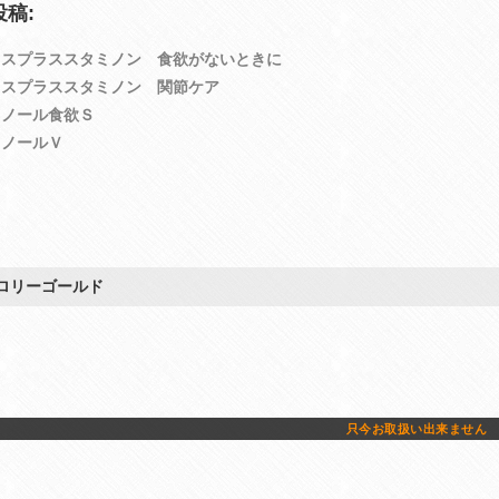
稿:
イスプラススタミノン 食欲がないときに
イスプラススタミノン 関節ケア
ミノール食欲Ｓ
ミノールＶ
ロリーゴールド
只今お取扱い出来ません