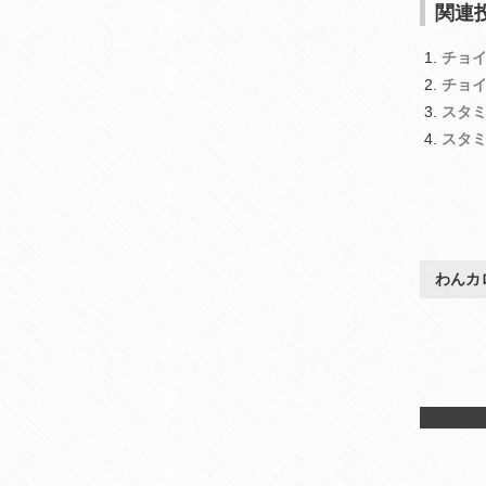
関連投
チョ
チョ
スタ
スタ
わんカ