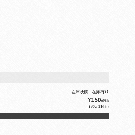
在庫状態 : 在庫有り
¥150
(税別)
(
¥165 )
税込