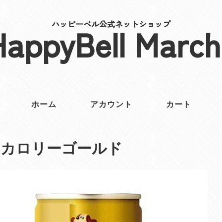
ハッピーベル公式ネットショップ
HappyBell March
ホーム
アカウント
カート
んカロリーゴールド