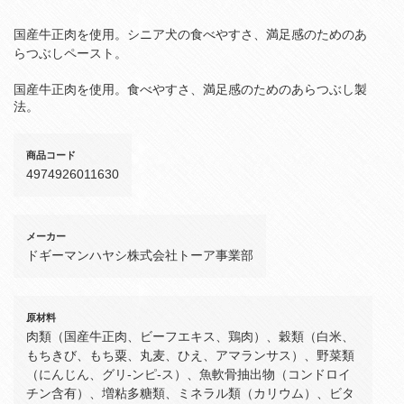
国産牛正肉を使用。シニア犬の食べやすさ、満足感のためのあ
らつぶしペースト。
国産牛正肉を使用。食べやすさ、満足感のためのあらつぶし製
法。
商品コード
4974926011630
メーカー
ドギーマンハヤシ株式会社トーア事業部
原材料
肉類（国産牛正肉、ビーフエキス、鶏肉）、穀類（白米、
もちきび、もち粟、丸麦、ひえ、アマランサス）、野菜類
（にんじん、グリ‐ンピ‐ス）、魚軟骨抽出物（コンドロイ
チン含有）、増粘多糖類、ミネラル類（カリウム）、ビタ