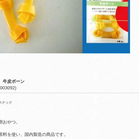
 牛皮ボーン
003092)
スナック
用おやつ。
原料を使い、国内製造の商品です。