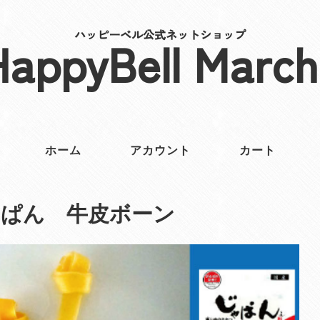
ハッピーベル公式ネットショップ
HappyBell March
ホーム
アカウント
カート
ゃぱん 牛皮ボーン