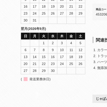
16
17
18
19
20
21
22
商品コー
23
24
25
26
27
28
29
45320
30
31
翌月(2026年9月)
日
月
火
水
木
金
土
関連投
1
2
3
4
5
6
7
8
9
10
11
12
カラ
トラ
13
14
15
16
17
18
19
ハー
20
21
22
23
24
25
26
無添
27
28
29
30
(
発送業務休日)
じゃぱ