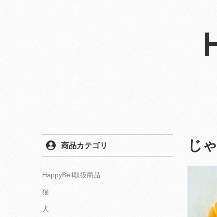
じ
商品カテゴリ
HappyBell取扱商品
猫
犬