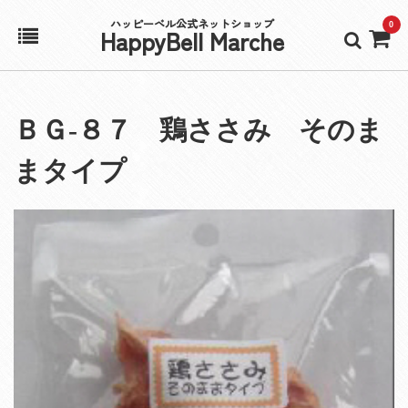
ハッピーベル公式ネットショップ
0
HappyBell Marche
ホーム
ＢＧ‐８７ 鶏ささみ そのま
アカウント
まタイプ
カート