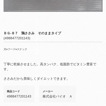
ＢＧ‐８７ 鶏ささみ そのままタイプ
(4988477201143)
犬
>
フード
>
スナック
丁寧に乾燥させました。高タンパク、低脂肪でビタミン豊富で
す。
ささみだから美味しくダイエットできます。
商品コード
メーカー
4988477201143
株式会社バイオ Ａ