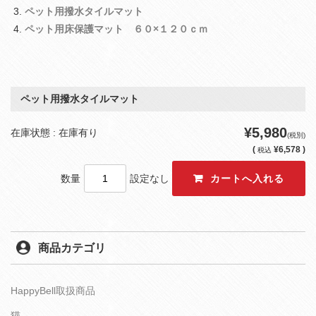
ペット用撥水タイルマット
ペット用床保護マット ６０×１２０ｃｍ
ペット用撥水タイルマット
¥5,980
在庫状態 : 在庫有り
(税別)
(
¥6,578 )
税込
数量
設定なし
商品カテゴリ
HappyBell取扱商品
猫