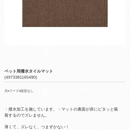
ペット用撥水タイルマット
(4973381165490)
犬
>
フード
>
設定なし
・撥水加工を施しています。・マットの裏面が床にピタッと吸
着するのでズレません。
薄くて、ズレなく、つまずかない！