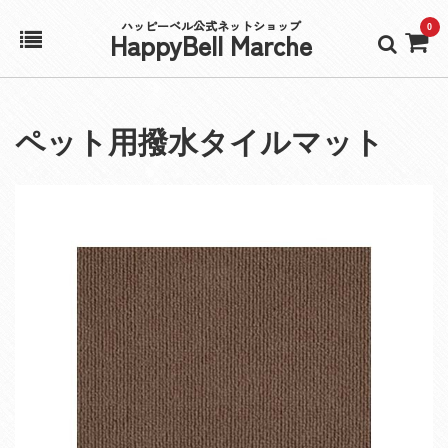
ハッピーベル公式ネットショップ
0
HappyBell Marche
ホーム
ペット用撥水タイルマット
アカウント
カート