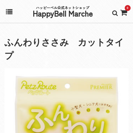
ハッピーベル公式ネットショップ
0
HappyBell Marche
ホーム
ふんわりささみ カットタイ
アカウント
プ
カート