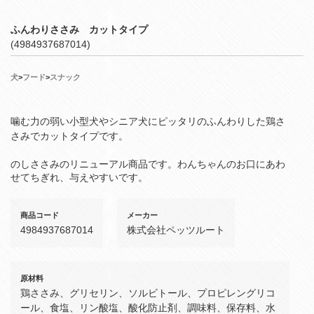
ふんわりささみ カットタイプ
(4984937687014)
犬
>
フード
>
スナック
噛む力の弱い小型犬やシニア犬にピッタリのふんわりした鶏さ
さみでカットタイプです。
のしささみのリニューアル商品です。わんちゃんのお口にあわ
せてちぎれ、与えやすいです。
商品コード
メーカー
4984937687014
株式会社ペッツルート
原材料
鶏ささみ、グリセリン、ソルビトール、プロピレングリコ
ール、食塩、リン酸塩、酸化防止剤、調味料、保存料、水