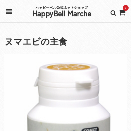
ハッピーベル公式ネットショップ
0
HappyBell Marche
ホーム
ヌマエビの主食
アカウント
カート