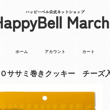
ハッピーベル公式ネットショップ
HappyBell March
ホーム
アカウント
カート
ＥＯササミ巻きクッキー チーズ