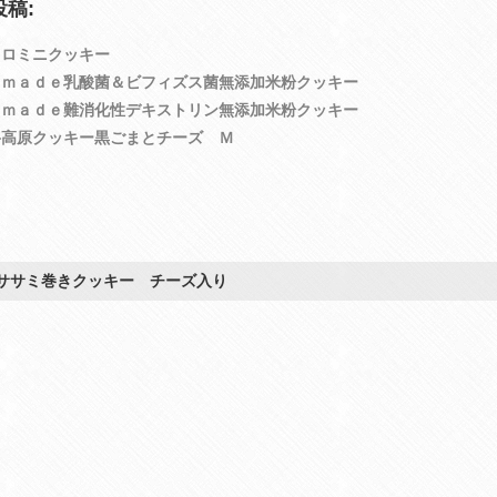
稿:
コロミニクッキー
．ｍａｄｅ乳酸菌＆ビフィズス菌無添加米粉クッキー
．ｍａｄｅ難消化性デキストリン無添加米粉クッキー
岳高原クッキー黒ごまとチーズ Ｍ
ササミ巻きクッキー チーズ入り