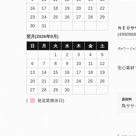
16
17
18
19
20
21
22
23
24
25
26
27
28
29
30
31
ＮＥＯサ
(4990968
翌月(2026年9月)
日
月
火
水
木
金
土
犬
>
フード
>
1
2
3
4
5
6
7
8
9
10
11
12
安心素材
13
14
15
16
17
18
19
20
21
22
23
24
25
26
27
28
29
30
原材料
(
発送業務休日)
鳥ササ