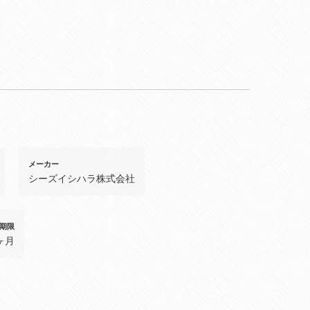
メーカー
シーズイシハラ株式会社
期限
ヶ月