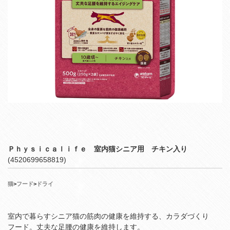
Ｐｈｙｓｉｃａｌｉｆｅ 室内猫シニア用 チキン入り
(4520699658819)
猫
>
フード
>
ドライ
室内で暮らすシニア猫の筋肉の健康を維持する、カラダづくり
フード。丈夫な足腰の健康を維持します。