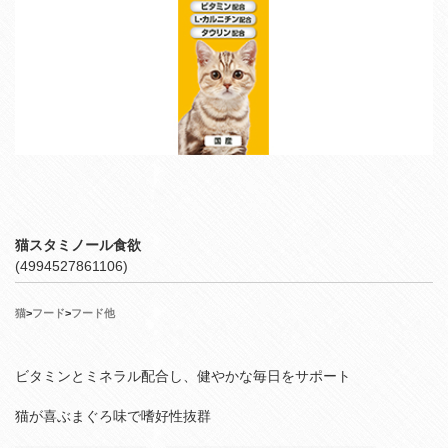
猫スタミノール食欲
(4994527861106)
猫
>
フード
>
フード他
ビタミンとミネラル配合し、健やかな毎日をサポート
猫が喜ぶまぐろ味で嗜好性抜群