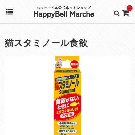
ハッピーベル公式ネットショップ
0
HappyBell Marche
ホーム
猫スタミノール食欲
アカウント
カート