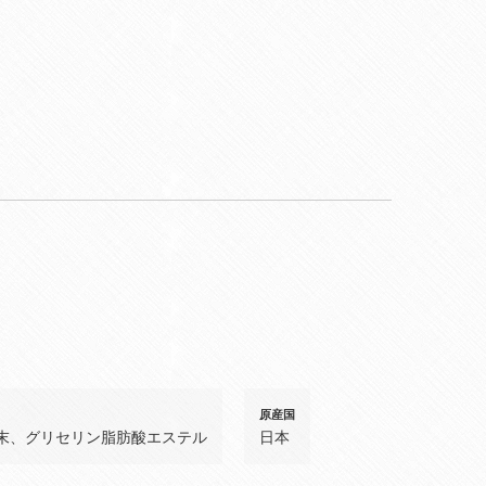
原産国
末、グリセリン脂肪酸エステル
日本