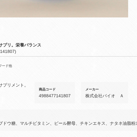
サプリ。栄養バランス
141807)
フード他
サプリメント。
商品コード
メーカー
4988477141807
株式会社バイオ Ａ
ブドウ糖、マルチビタミン、ビール酵母、チキンエキス、ナタネ油脂粉