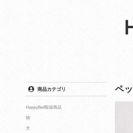
ペ
商品カテゴリ
HappyBell取扱商品
猫
犬