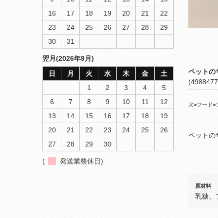
16
17
18
19
20
21
22
23
24
25
26
27
28
29
30
31
翌月(2026年9月)
ペットの
日
月
火
水
木
金
土
(4988477
1
2
3
4
5
6
7
8
9
10
11
12
犬
>
フード
>
13
14
15
16
17
18
19
20
21
22
23
24
25
26
ペットの
27
28
29
30
(
発送業務休日)
原材料
乳糖、