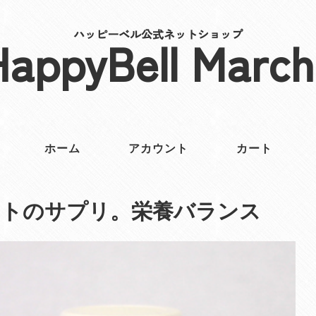
ハッピーベル公式ネットショップ
HappyBell March
ホーム
アカウント
カート
ットのサプリ。栄養バランス