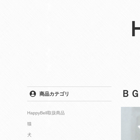
ＢＧ
商品カテゴリ
HappyBell取扱商品
猫
犬