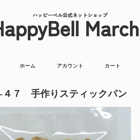
ハッピーベル公式ネットショップ
HappyBell March
ホーム
アカウント
カート
‐４７ 手作りスティックパン