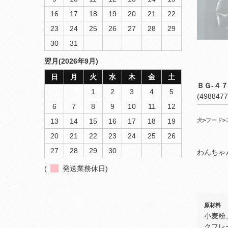
16
17
18
19
20
21
22
23
24
25
26
27
28
29
30
31
翌月(2026年9月)
日
月
火
水
木
金
土
ＢＧ‐４
1
2
3
4
5
(4988477
6
7
8
9
10
11
12
13
14
15
16
17
18
19
犬
>
フード
>
20
21
22
23
24
25
26
27
28
29
30
わんちゃ
(
発送業務休日)
原材料
小麦粉
クフレ