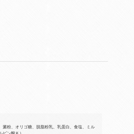
、澱粉、オリゴ糖、脱脂粉乳、乳蛋白、食塩、ミル
ルビン酸Ｋ）