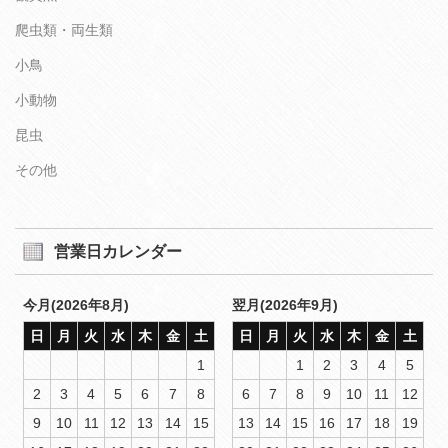
爬虫類・両生類
小鳥
小動物
昆虫
その他
営業日カレンダー
今月(2026年8月)
翌月(2026年9月)
日
月
火
水
木
金
土
日
月
火
水
木
金
土
1
1
2
3
4
5
2
3
4
5
6
7
8
6
7
8
9
10
11
12
9
10
11
12
13
14
15
13
14
15
16
17
18
19