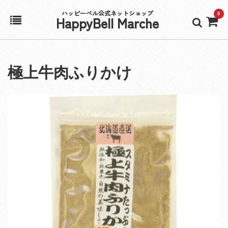
ハッピーベル公式ネットショップ
0
HappyBell Marche
ホーム
極上牛肉ふりかけ
アカウント
カート